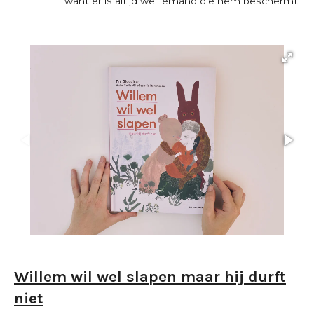
want er is altijd wel iemand die hem beschermt.
Willem wil wel slapen maar hij durft
niet