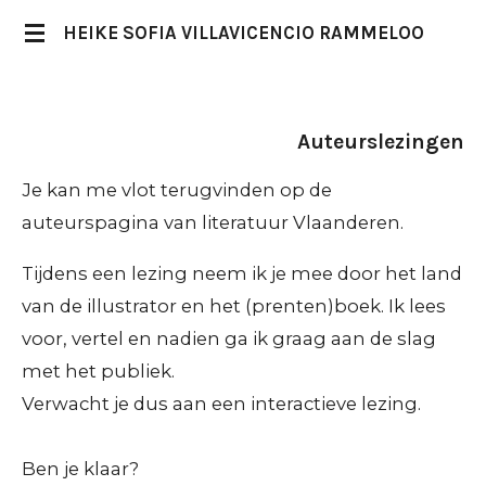
Ga
HEIKE SOFIA VILLAVICENCIO RAMMELOO
direct
naar
de
Auteurslezingen
hoofdinhoud
Je kan me vlot terugvinden op de
auteurspagina van literatuur Vlaanderen.
Tijdens een lezing neem ik je mee door het land
van de illustrator en het (prenten)boek. Ik lees
voor, vertel en nadien ga ik graag aan de slag
met het publiek.
Verwacht je dus aan een interactieve lezing.
Ben je klaar?